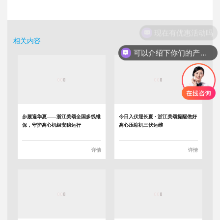
现在有优惠活动吗
相关内容
可以介绍下你们的产品么
步履遍华夏——浙江美颂全国多线维
今日入伏迎长夏 · 浙江美颂提醒做好
保，守护离心机组安稳运行
离心压缩机三伏运维
详情
详情