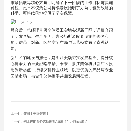
市场拓展等核心方向，明确了下一阶段的工作目标与实施
路径。此举不仅为公司持续发展指明了方向，也为战略的
科学、可持续落地提供了坚实保障。
晨会后，总经理带领全体员工实地参观新厂区，详细介绍
了研发区域、生产车间、办公场所及配套设施的整体布
局，使员工对新厂区的空间布局与运营模式有了直观认
知。
新厂区的建设与搬迁，是浙江美颂夯实发展基础、提升核
心竞争力的重要战略举措。未来，浙江美颂将以新厂区投
用为新起点，持续深耕行业领域，以更优质的产品与专业
回馈市场，与合作伙伴携手共启发展新征程。
上一个：
突围！中国智造！
下一个：
别让你的离心式压缩机“冻着了”，小tips来了