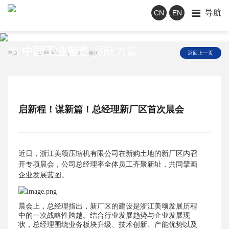
导航
CN
EN
新闻中心
为
中国工业智造
贡献力量
首页
|
新闻中心
|
公司新闻
返回上一页
启新程！谋新篇！总经理新厂区首次晨会
近日，浙江美颂压缩机有限公司在新购土地的新厂区内召
开专项晨会，公司总经理率全体员工齐聚新址，共同擘画
企业发展蓝图。
晨会上，总经理指出，新厂区的建设是浙江美颂发展历程
中的一次战略性跨越。结合行业发展趋势与企业发展现
状，总经理围绕业务板块升级、技术创新、产能优势以及