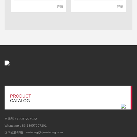
详情
详情
PRODUCT
CATALOG
市场部：18057226022
Whatsapp：86 18957297201
国内业务邮箱：meisong@zj-meisong.com