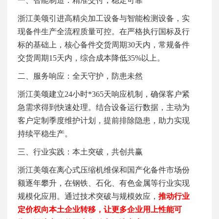
一、
智能制造：精准交付，稳定可靠
浙江美颂引进高精尖加工设备与智能检测设备，实
现备件生产全流程质量可控。在严格执行国标及行
标的基础上，核心备件交货周期
30天内，常规备件
交货周期15天内，综合成本降低35%以上。
二、
服务响应：全天守护，防患未然
浙江美颂建立
24小时*365天响应机制，确保客户紧
急需求得到快速处理。结合设备运行数据，主动为
客户定制季度维护计划，提前排除隐患，助力实现
持续平稳生产。
三、
行业实践：本土突破，共创共赢
浙江美颂在离心式压缩机维保和国产化备件市场份
额逐年攀升，在钢铁、石化、有色金属等行业实现
规模化应用。通过技术突破与规模效应，
推动行业
定价权向本土企业转移，让更多企业用上性能可