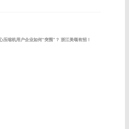
心压缩机用户企业如何“突围”？ 浙江美颂有招！