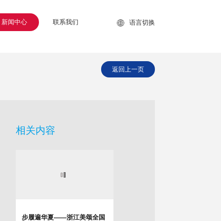

新闻中心
联系我们
语言切换
返回上一页
相关内容
步履遍华夏——浙江美颂全国