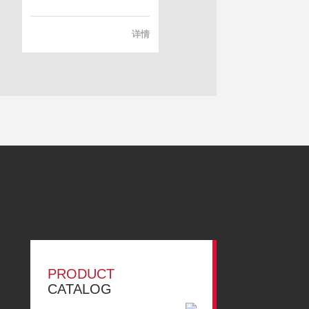
详情
PRODUCT
CATALOG