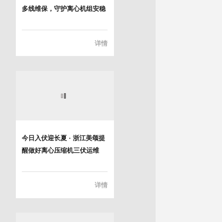
多线维保，守护离心机组安稳
运行
详情
今日入伏迎长夏 · 浙江美颂提
醒做好离心压缩机三伏运维
详情