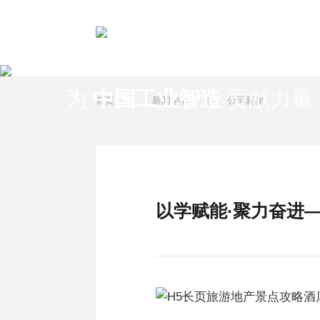
新闻中心
为
中国工业智造
贡献力量
首页
|
新闻中心
|
公司新闻
以学赋能·聚力奋进—