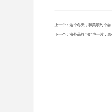
上一个：
这个冬天，和美颂约个会
下一个：
海外品牌“涨”声一片，离