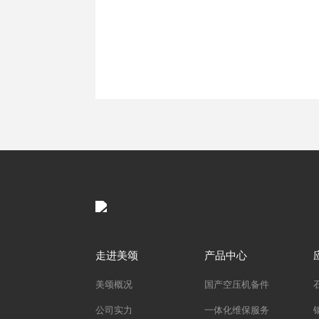
走进美颂
产品中心
美颂概况
国产空压机备件
公司实力
一体化维保服务