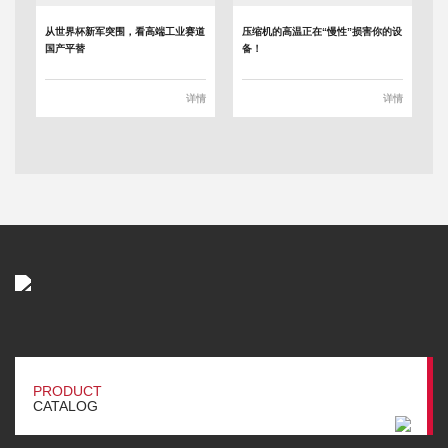
从世界杯新军突围，看高端工业赛道
压缩机的高温正在“慢性”损害你的设
国产平替
备！
详情
详情
PRODUCT
CATALOG