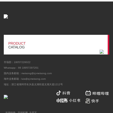
PRODUCT
CATALOG
市场部：18057226022
Whatsapp：86 18957297201
国内业务邮箱：meisong@zj-meisong.com
海外业务邮箱：
luis@zj-meisong.com
地址：浙江省湖州市长兴县太湖街道太湖大道1212号
友情链接:
压缩机网
文库宝