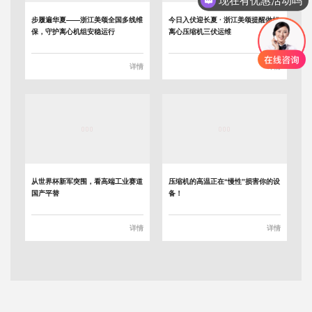
现在有优惠活动吗
步履遍华夏——浙江美颂全国多线维
今日入伏迎长夏 · 浙江美颂提醒做好
保，守护离心机组安稳运行
离心压缩机三伏运维
详情
详情
从世界杯新军突围，看高端工业赛道
压缩机的高温正在“慢性”损害你的设
国产平替
备！
详情
详情