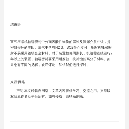
结束语
富气压缩机轴端密封中分面因酸性物质的腐蚀及泄漏介质冲蚀，是
密封损坏的主因。富气中含有H2 S、SO2等介质时，压缩机轴端密
封不易采用铝镁合金材料。对于装置检修周期长，机组需连续运行2
年以上的装置，轴端密封要采用耐腐蚀、抗冲蚀的高分子材料。如
果您有不同的见解，欢迎评论，私信我们进行探讨。
来源:网络
声明:本文转载自网络，文章内容仅供学习、交流之用。文章版
权归原作者及平台所有。如有侵权，请联系删除。