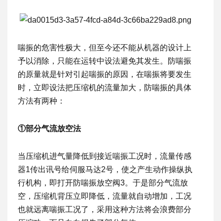
喘振的危害性极大，但至今还不能从机器的设计上
予以消除，只能在运转中设法避免其发生。防喘振
的原量就是针对引起喘振的原因，在喘振将要发生
时，立即设法把压缩机的流量加大，防喘振的具体
方法有两种：
①部分气流放空法
当压缩机进气量降低到接近喘振工况时，流量传感
器1传出讯号给伺服马达2号，使之产生动作操纵执
行机构，即打开防喘振放空阀3。于是部分气流放
空，压缩机背压立即降低，流量就自动增加，工况
也就远离喘振工况了，采用这种方法将会浪费部分