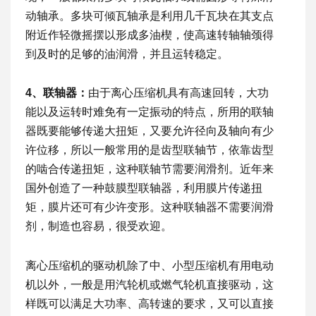
动轴承。多块可倾瓦轴承是利用几千瓦块在其支点
附近作轻微摇摆以形成多油楔，使高速转轴轴颈得
到及时的足够的油润滑，并且运转稳定。
4、联轴器：
由于离心压缩机具有高速回转，大功
能以及运转时难免有一定振动的特点，所用的联轴
器既要能够传递大扭矩，又要允许径向及轴向有少
许位移，所以一般常用的是齿型联轴节，依靠齿型
的啮合传递扭矩，这种联轴节需要润滑剂。近年来
国外创造了一种鼓膜型联轴器，利用膜片传递扭
矩，膜片还可有少许变形。这种联轴器不需要润滑
剂，制造也容易，很受欢迎。
离心压缩机的驱动机除了中、小型压缩机有用电动
机以外，一般是用汽轮机或燃气轮机直接驱动，这
样既可以满足大功率、高转速的要求，又可以直接