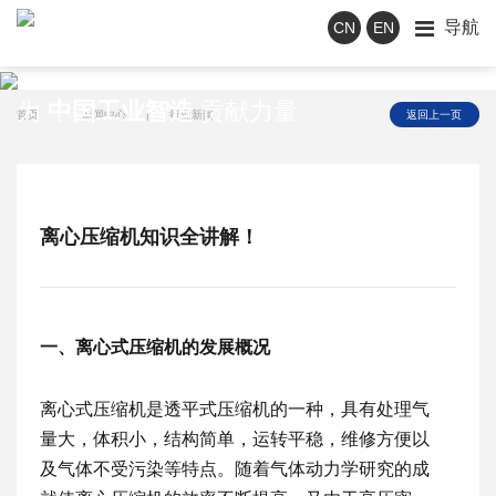
导航
CN
EN
新闻中心
为
中国工业智造
贡献力量
首页
|
新闻中心
|
行业新闻
返回上一页
离心压缩机知识全讲解！
一、离心式压缩机的发展概况
离心式压缩机是透平式压缩机的一种，具有处理气
量大，体积小，结构简单，运转平稳，维修方便以
及气体不受污染等特点。随着气体动力学研究的成