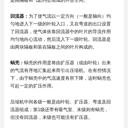
是由隔板和气缸内壁组成的环形空间。
回流器：
为了使气流以一定方向（一般是轴向）均
匀地进入下一级的叶轮入口，又在弯道的出口设置
了回流器，使气体依靠回流器中的叶片的导流作用
均匀地向心流动，然后流入下一级叶轮。回流器是
由两块隔板和装在隔板之间的叶片构成的。
蜗壳：
蜗壳的作用是将由扩压器（或由叶轮）出来
的气流有序地汇集起来而引出压缩机。在有些情况
下，由于蜗壳中的气流速度有所下降，这时蜗壳也
可起一定的扩压作用。
压缩机中间各级一般是由叶轮、扩压器、弯道及回
流器组成；第1级还带有吸气室、末级则有蜗壳，
但没有回流器，末级也可能没有扩压器。