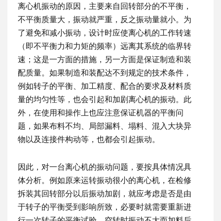
离心机振动的原因，主要来自回转部分的不平衡，
不平衡质量大，振动就严重，反之振动量就小。为
了避免和减小振动，设计时应使离心机的工作转速
（即不平衡力和力矩的频率）远离其系统的临界转
速；这是一方面的措施，另一方面是保证制造和装
配质量。如果制造和装配达不到规定的技术条件，
例如转子的平衡、加工精度、配合的要求及材料质
量的均匀性等，也会引起和加剧离心机的振动。此
外，在使用和操作上也应注意保证机器的平衡问
题，如果布料不均、局部漏料、塌料、混入大块异
物以及连接件构动等，也都会引起振动。
因此，对一台离心机的振动问题，要按具体情况具
体分析。例如原来运转振动很小的离心机，在检修
拆装其回转部分以后振动加剧，就应考虑是否是由
于转子的平衡受到影响所致，必要时就需要重新进
行一次转子的平衡试验，空转时振动不大而加料后