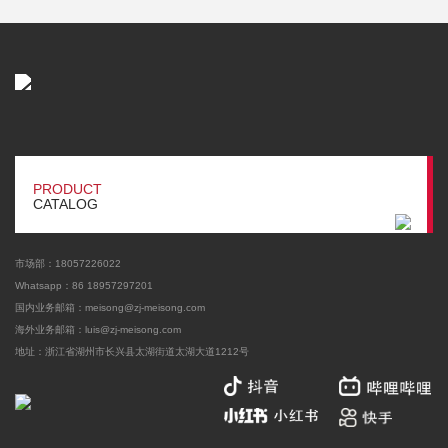
PRODUCT
CATALOG
市场部：18057226022
Whatsapp：86 18957297201
国内业务邮箱：meisong@zj-meisong.com
海外业务邮箱：
luis@zj-meisong.com
地址：浙江省湖州市长兴县太湖街道太湖大道1212号