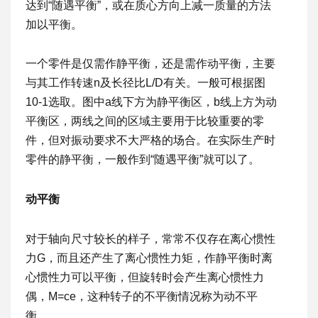
达到“随遇平衡”，或在质心方向上减一质量的方法
加以平衡。
一个零件是仅需作静平衡，还是需作动平衡，主要
与其工作转速n及长径比L/D有关。一般可根据图
10-1选取。图中a线下方为静平衡区，b线上方为动
平衡区，两线之间的区域主要用于比较重要的零
件，但对振动要求不大严格的场合。在实际生产时
零件的静平衡，一般作到“随遇平衡”就可以了。
动平衡
对于轴向尺寸较长的样子，常常不仅存在离心惯性
力G，而且还产生了离心惯性力矩，作静平衡时离
心惯性力可以平衡，但旋转时会产生离心惯性力
偶，M=ce，这种转子的不平衡情况称为动不平
衡。