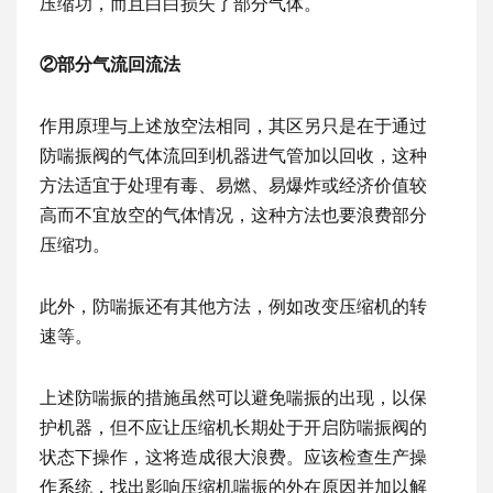
压缩功，而且白白损失了部分气体。
②部分气流回流法
作用原理与上述放空法相同，其区另只是在于通过
防喘振阀的气体流回到机器进气管加以回收，这种
方法适宜于处理有毒、易燃、易爆炸或经济价值较
高而不宜放空的气体情况，这种方法也要浪费部分
压缩功。
此外，防喘振还有其他方法，例如改变压缩机的转
速等。
上述防喘振的措施虽然可以避免喘振的出现，以保
护机器，但不应让压缩机长期处于开启防喘振阀的
状态下操作，这将造成很大浪费。应该检查生产操
作系统，找出影响压缩机喘振的外在原因并加以解