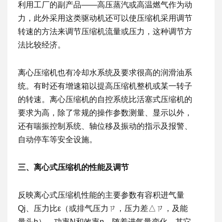
利用工厂的副产品——高压蒸汽或高温燃气作为动
力，此外采用这类驱动机还可以使压缩机采用调节
转速的方法来调节压缩机流量或压力，这种调节方
法比较经济。
离心压缩机也有冷却水系统及要求很高的润滑油系
统。有时还有增速箱以提高压缩机整机或某一转子
的转速。离心压缩机的自控系统比活塞式压缩机的
要求为高，除了常规的操作参数测量、显示以外，
还有喘振控制系统、轴位移及振动的指示及报警、
自动停车等安全设施。
三、离心式压缩机的性能及调节
反映离心式压缩机性能的主要参数有容积进气量
Qj、压力比ε（或排气压力ㄗ，压力差△ㄗ，及能
量头h）、功率N和效率η。随着进气量变化，其它