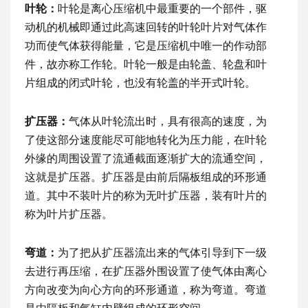
叶轮：
叶轮是离心压缩机中最重要的一个部件，驱
动机的机械即通过此高速回转的叶轮叶片对气体作
功而使气体获得能量，它是压缩机中唯一的作动部
件，故亦称工作轮。叶轮一般是由轮盖、轮盘和叶
片组成的闭式叶轮，也没有轮盖的半开式叶轮。
扩压器：
气体从叶轮流出时，具有很高的速度，为
了使这部分速度能尽可能地转化为压力能，在叶轮
外缘的周围设置了流通截面逐渐扩大的流通空间，
这就是扩压器。扩压器是由前后隔板组成的环形通
道。其中不装叶片的称为无叶扩压器，装有叶片的
称为叶片扩压器。
弯道：
为了把从扩压器流出来的气体引导到下一级
去进行再压缩，在扩压器外围设置了使气体由离心
方向改变为向心方向的环形通道，称为弯道。弯道