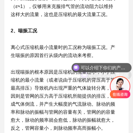
（ε≈1），仅够用来克服排气管的流动阻力以维持
这样大的流量，这也是压缩机的最大流量工况。
2、喘振工况
离心式压缩机最小流量时的工况称为喘振工况。产
生喘振的原因首行从级内的流动来考察。
可以介绍下你们的产品么
你们是怎么收费的呢
出现喘振的根本原因是压缩机的流量过小，小于压
缩机的最小流量（或者说由于压缩机的背压高于其
最高排压）导致机内出现严重的气体旋转分离，外
因则是管网的压力高于压缩机所能提供的排压，造
成气体倒流，并产生大幅度的气流脉动。脉动的频
率和脉动的振幅与管网的容量有关，管网的的容量
愈大，脉动的频率就会愈低，脉动的振幅就愈大，
反之，管网容量小，则脉动频率高而振幅小。