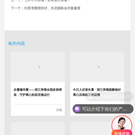
上一个：
七夕不只玫瑰！还有浙江美颂！
下一个：
印度考察团到访，共启国际合作新篇章
相关内容
步履遍华夏——浙江美颂全国多线维
今日入伏迎长夏 · 浙江美颂提醒做好
现在有优惠活动吗
保，守护离心机组安稳运行
离心压缩机三伏运维
可以介绍下你们的产品么
详情
详情