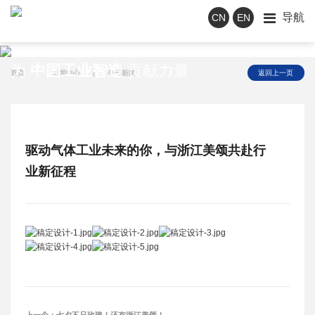
导航
CN
EN
新闻中心
为
中国工业智造
贡献力量
首页
|
新闻中心
|
公司新闻
返回上一页
驱动气体工业未来的你，与浙江美颂共赴行
业新征程