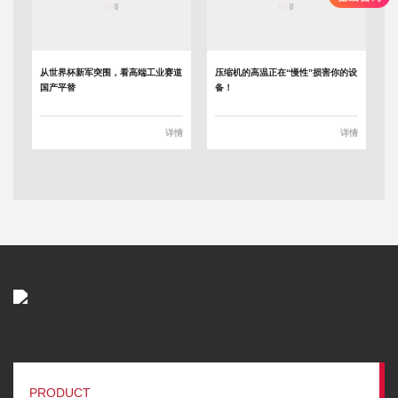
从世界杯新军突围，看高端工业赛道
压缩机的高温正在“慢性”损害你的设
国产平替
备！
详情
详情
PRODUCT