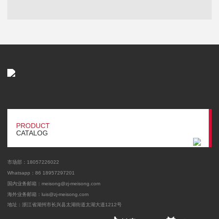
PRODUCT
CATALOG
市场部：18057226022
Whatsapp：86 18957297201
国内业务邮箱：meisong@zj-meisong.com
海外业务邮箱：
luis@zj-meisong.com
地址：浙江省湖州市长兴县太湖街道太湖大道1212号