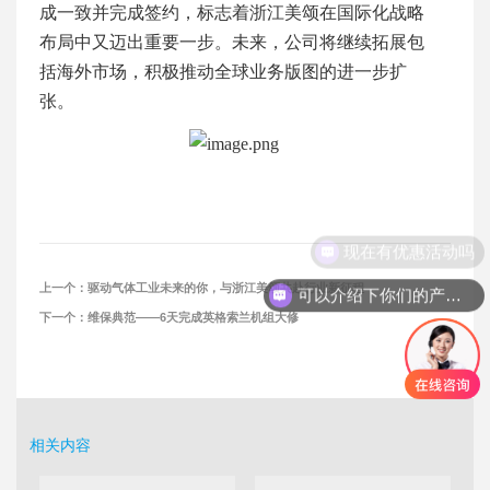
成一致并完成签约，标志着浙江美颂在国际化战略
布局中
又
迈出重要一步。未来，公司将继续拓展包
括
海外
市场，
积极
推动全球业务版图的
进一步
扩
张。
现在有优惠活动吗
上一个：
驱动气体工业未来的你，与浙江美颂共赴行业新征程
可以介绍下你们的产品么
下一个：
维保典范——6天完成英格索兰机组大修
相关内容