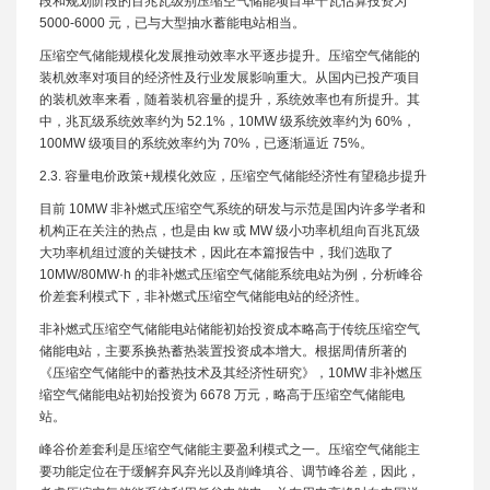
段和规划阶段的百兆瓦级别压缩空气储能项目单千瓦估算投资为
5000-6000 元，已与大型抽水蓄能电站相当。
压缩空气储能规模化发展推动效率水平逐步提升。压缩空气储能的
装机效率对项目的经济性及行业发展影响重大。从国内已投产项目
的装机效率来看，随着装机容量的提升，系统效率也有所提升。其
中，兆瓦级系统效率约为 52.1%，10MW 级系统效率约为 60%，
100MW 级项目的系统效率约为 70%，已逐渐逼近 75%。
2.3. 容量电价政策+规模化效应，压缩空气储能经济性有望稳步提升
目前 10MW 非补燃式压缩空气系统的研发与示范是国内许多学者和
机构正在关注的热点，也是由 kw 或 MW 级小功率机组向百兆瓦级
大功率机组过渡的关键技术，因此在本篇报告中，我们选取了
10MW/80MW·h 的非补燃式压缩空气储能系统电站为例，分析峰谷
价差套利模式下，非补燃式压缩空气储能电站的经济性。
非补燃式压缩空气储能电站储能初始投资成本略高于传统压缩空气
储能电站，主要系换热蓄热装置投资成本增大。根据周倩所著的
《压缩空气储能中的蓄热技术及其经济性研究》，10MW 非补燃压
缩空气储能电站初始投资为 6678 万元，略高于压缩空气储能电
站。
峰谷价差套利是压缩空气储能主要盈利模式之一。压缩空气储能主
要功能定位在于缓解弃风弃光以及削峰填谷、调节峰谷差，因此，