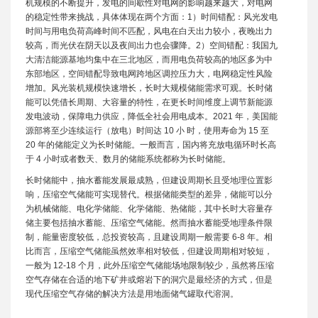
机规模的不断提升，发电的间歇性对电网的影响越来越大，对电网
的稳定性带来挑战，具体体现在两个方面：1）时间错配：风光发电
时间与用电负荷高峰时间不匹配，风电在白天出力较小，夜晚出力
较高，而光伏在阴天以及夜间出力也会骤降。2）空间错配：我国九
大清洁能源基地均集中在三北地区，而用电负荷较高的地区多为中
东部地区，空间错配导致电网跨地区调控压力大，电网稳定性风险
增加。风光装机规模快速增长，长时大规模储能需求可观。长时储
能可以凭借长周期、大容量的特性，在更长时间维度上调节新能源
发电波动，保障电力供应，降低全社会用电成本。2021 年，美国能
源部将至少连续运行（放电）时间达 10 小 时，使用寿命为 15 至
20 年的储能定义为长时储能。一般而言，国内将充放电循环时长高
于 4 小时或者数天、数月的储能系统都称为长时储能。
长时储能中，抽水蓄能发展最成熟，但建设周期长且受地理位置影
响，压缩空气储能可实现替代。根据储能类型的差异，储能可以分
为机械储能、电化学储能、化学储能、热储能，其中长时大容量存
储主要包括抽水蓄能、压缩空气储能。然而抽水蓄能受地理条件限
制，能量密度较低，总投资较高，且建设周期一般需要 6-8 年。相
比而言，压缩空气储能虽然效率相对较低，但建设周期相对较短，
一般为 12-18 个月，此外压缩空气储能场地限制较少，虽然将压缩
空气存储在合适的地下矿井或熔岩下的洞穴是最经济的方式，但是
现代压缩空气存储的解决方法是用地面储气罐取代溶洞。