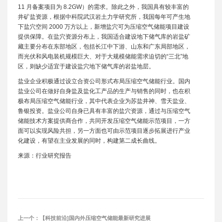
11 月备案项目为 8.2GW）的需求。除此之外，我国具有较丰富的
井矿盐资源，根据中科院武汉岩土力学研究所，我国每年可产生地
下盐穴空间 2000 万方以上，新增盐穴可为压缩空气储能项目建设
提供保障。在盐穴资源分布上，我国适合建设地下储气库的岩盐矿
藏主要分布在东部地区，包括长江中下游、山东和广东局部地区，
而光伏和风电装机规模巨大、对于大规模储能需求迫切的“三北”地
区，则缺少适宜于建设盐穴地下储气库的岩盐地层。
盐业企业积极通过设立合资公司形式布局压缩空气储能行业。国内
盐业公司在做好自身盐及盐化工产品的生产与销售的同时，也在积
极布局压缩空气储能行业，其中代表企业为苏盐井神、雪天盐业、
鲁银投资。盐业公司自身已具有丰富的盐穴资源，通过与压缩空气
储能技术方案提供商合作，共同开发压缩空气储能示范项目，一方
面可以实现风险共担，另一方面也可由示范项目逐步拓展进行产业
化建设，有望在主业发展的同时，构建第二成长曲线。
来源：行业研究报告
上一个：
【科技前沿]国内外压缩空气储能最新研究进展