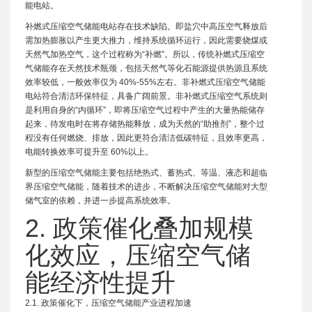
能电站。
补燃式压缩空气储能电站存在技术缺陷。即盐穴中高压空气释放后
需加热膨胀以产生更大推力，维持系统循环运行，因此需要烧煤或
天然气加热空气，这个过程称为“补燃”。所以，传统补燃式压缩空
气储能存在天然技术瓶颈，包括天然气等化石能源提供热源且系统
效率较低，一般效率仅为 40%-55%左右。非补燃式压缩空气储能
电站符合清洁环保特征，具备广阔前景。非补燃式压缩空气系统则
是利用自身的“内循环”，即将压缩空气过程中产生的大量热能储存
起来，待发电时在将存储热能释放，成为天然的“助推剂”，整个过
程没有任何燃烧、排放，因此更符合清洁低碳特征，且效率更高，
电能转换效率可提升至 60%以上。
新型的压缩空气储能主要包括绝热式、蓄热式、等温、液态和超临
界压缩空气储能，随着技术的进步，不断解决压缩空气储能对大型
储气室的依赖，并进一步提高系统效率。
2. 政策催化叠加规模
化效应，压缩空气储
能经济性提升
2.1. 政策催化下，压缩空气储能产业进程加速