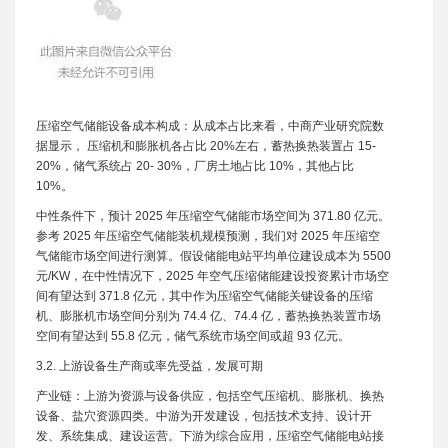
压缩空气储能设备成本构成：从成本占比来看，中商产业研究院数
据显示， 压缩机和膨胀机各占比 20%左右，蓄热换热装置占 15-
20%，储气系统占 20- 30%，厂房土地占比 10%，其他占比
10%。
中性条件下，预计 2025 年压缩空气储能市场空间为 371.80 亿元。
参考 2025 年压缩空气储能装机规模预测，我们对 2025 年压缩空
气储能市场空间进行测算。假设储能电站平均单位建设成本为 5500
元/KW，在中性情况下，2025 年空气压缩储能建设投资累计市场空
间有望达到 371.8 亿元，其中作为压缩空气储能关键设备的压缩
机、膨胀机市场空间分别为 74.4 亿、74.4 亿，蓄热换热装置市场
空间有望达到 55.8 亿元，储气系统市场空间或超 93 亿元。
3.2. 上游设备生产商或率先受益，发展可期
产业链：上游为资源与设备供应，包括空气压缩机、膨胀机、换热
设备、盐穴资源四类。中游为开发建设，包括技术支持、设计开
发、系统集成、建设运营。下游为综合应用，压缩空气储能电站接