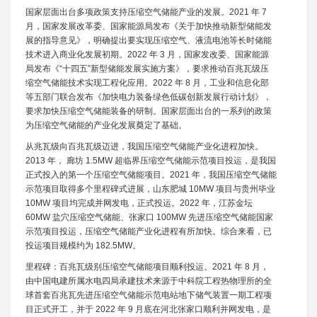
国家层面出台多项政策支持压缩空气储能产业的发展。2021 年 7
月，国家发展改革委、国家能源局发布《关于加快推动新型储能发
展的指导意见》，明确提出要实现压缩空气、液流电池等长时储能
技术进入商业化发展初期。2022 年 3 月，国家发改委、国家能源
局发布《“十四五”新型储能发展实施方案》，要求推动百兆瓦级压
缩空气储能技术实现工程化应用。2022 年 8 月，工业和信息化部
等五部门联合发布《加快电力装备绿色低碳创新发展行动计划》，
要求加快压缩空气储能装备的研制。国家层面出台的一系列的政策
为压缩空气储能的产业化发展奠定了基础。
从兆瓦级向百兆瓦级迈进，我国压缩空气储能产业化进程加快。
2013 年， 廊坊 1.5MW 超临界压缩空气储能示范项目投运，是我国
正式投入的第一个压缩空气储能项目。2021 年，我国压缩空气储能
示范项目取得多个里程碑式进展，山东肥城 10MW 项目与贵州毕业
10MW 项目均完成并网发电，正式投运。2022 年，江苏金坛
60MW 盐穴压缩空气储能、张家口 100MW 先进压缩空气储能国家
示范项目投运，压缩空气储能产业化进程有所加快。综合来看，已
投运项目规模约为 182.5MW。
里程碑：百兆瓦级别压缩空气储能项目顺利投运。2021 年 8 月，
由中国电建所属水电四局承建技术来源于中科院工程热物理所的全
球首套百兆瓦先进压缩空气储能示范电站地下储气装置一期工程项
目正式开工，并于 2022 年 9 月底在河北张家口顺利并网发电，是