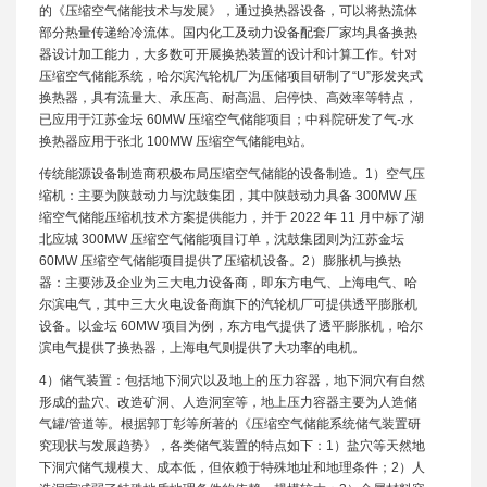
的《压缩空气储能技术与发展》，通过换热器设备，可以将热流体
部分热量传递给冷流体。国内化工及动力设备配套厂家均具备换热
器设计加工能力，大多数可开展换热装置的设计和计算工作。针对
压缩空气储能系统，哈尔滨汽轮机厂为压储项目研制了“U”形发夹式
换热器，具有流量大、承压高、耐高温、启停快、高效率等特点，
已应用于江苏金坛 60MW 压缩空气储能项目；中科院研发了气-水
换热器应用于张北 100MW 压缩空气储能电站。
传统能源设备制造商积极布局压缩空气储能的设备制造。1）空气压
缩机：主要为陕鼓动力与沈鼓集团，其中陕鼓动力具备 300MW 压
缩空气储能压缩机技术方案提供能力，并于 2022 年 11 月中标了湖
北应城 300MW 压缩空气储能项目订单，沈鼓集团则为江苏金坛
60MW 压缩空气储能项目提供了压缩机设备。2）膨胀机与换热
器：主要涉及企业为三大电力设备商，即东方电气、上海电气、哈
尔滨电气，其中三大火电设备商旗下的汽轮机厂可提供透平膨胀机
设备。以金坛 60MW 项目为例，东方电气提供了透平膨胀机，哈尔
滨电气提供了换热器，上海电气则提供了大功率的电机。
4）储气装置：包括地下洞穴以及地上的压力容器，地下洞穴有自然
形成的盐穴、改造矿洞、人造洞室等，地上压力容器主要为人造储
气罐/管道等。根据郭丁彰等所著的《压缩空气储能系统储气装置研
究现状与发展趋势》，各类储气装置的特点如下：1）盐穴等天然地
下洞穴储气规模大、成本低，但依赖于特殊地址和地理条件；2）人